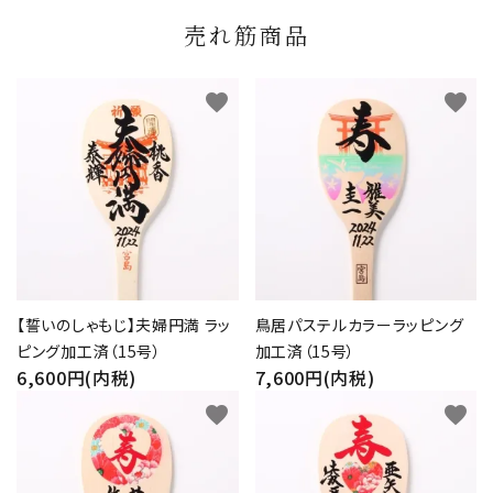
売れ筋商品
favorite
favorite
【誓いのしゃもじ】夫婦円満 ラッ
鳥居パステルカラーラッピング
ピング加工済（15号）
加工済（15号）
6,600円(内税)
7,600円(内税)
favorite
favorite