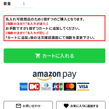
数量
名入れ可能商品のため1個ずつのご購入となります。
【複数の注文で「名入れが違う」】
お手数ですが1個ずつカートに追加してください。
【複数の注文で「名入れが同じ」】
「カートに追加」後の注文確認画面にて個数を変更下さい。
カートに入れる
shopping_cart
mail_outline
favorite
お問い合わせ