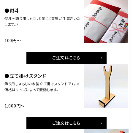
●熨斗
熨斗…飾り用しゃくしと同じく書家が手書きいた
します。）
100円～
ご注文はこちら
●立て掛けスタンド
飾り用しゃもじの木製立て掛けスタンドです。※
価格はサイズによって変動します。
1,000円～
ご注文はこちら