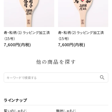
寿・和柄（1）ラッピング加工済
寿・和柄（2）ラッピング加工済
（15号）
（15号）
7,600円(内税)
7,600円(内税)
他の商品を探す
search
ラインナップ
誓いのしゃもじ
無地しゃもじ