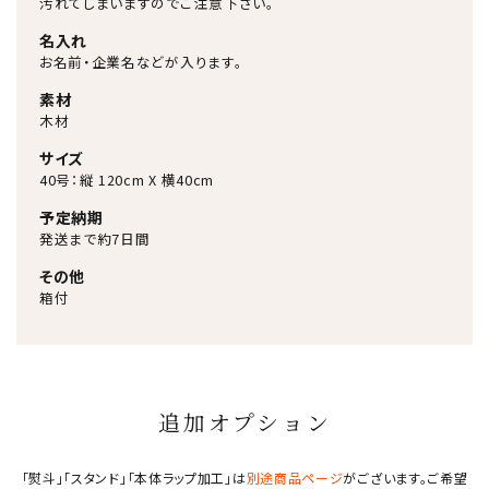
汚れてしまいますのでご注意下さい。
名入れ
お名前・企業名などが入ります。
素材
木材
サイズ
40号：縦 120cm X 横40cm
予定納期
発送まで約7日間
その他
箱付
追加オプション
「熨斗」「スタンド」「本体ラップ加工」は
別途商品ページ
がございます。ご希望