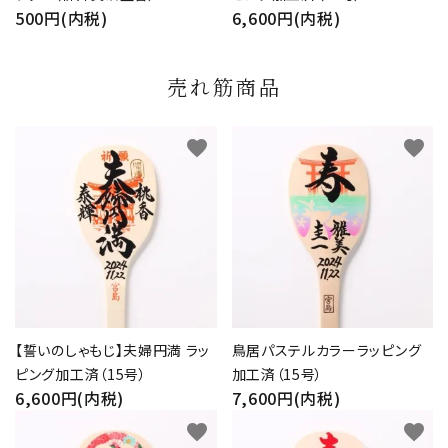
500円(内税)
6,600円(内税)
売れ筋商品
favorite
favorite
【誓いのしゃもじ】夫婦円満 ラッ
鳥居パステルカラーラッピング
ピング加工済（15号）
加工済（15号）
6,600円(内税)
7,600円(内税)
favorite
favorite