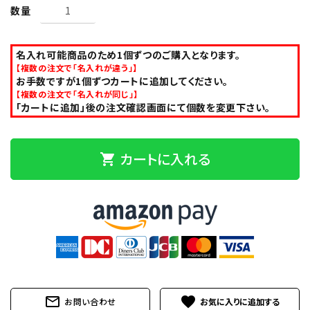
数量
名入れ可能商品のため1個ずつのご購入となります。
【複数の注文で「名入れが違う」】
お手数ですが1個ずつカートに追加してください。
【複数の注文で「名入れが同じ」】
「カートに追加」後の注文確認画面にて個数を変更下さい。
カートに入れる
shopping_cart
mail_outline
favorite
お問い合わせ