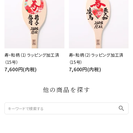
寿・和柄（1）ラッピング加工済
寿・和柄（2）ラッピング加工済
（15号）
（15号）
7,600円(内税)
7,600円(内税)
他の商品を探す
search