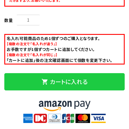
だきますよう、お願いいたします。
数量
名入れ可能商品のため1個ずつのご購入となります。
【複数の注文で「名入れが違う」】
お手数ですが1個ずつカートに追加してください。
【複数の注文で「名入れが同じ」】
「カートに追加」後の注文確認画面にて個数を変更下さい。
カートに入れる
shopping_cart