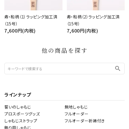
寿・和柄（1）ラッピング加工済
寿・和柄（2）ラッピング加工済
（15号）
（15号）
7,600円(内税)
7,600円(内税)
他の商品を探す
search
ラインナップ
誓いのしゃもじ
無地しゃもじ
プロスポーツグッズ
フルオーダー
しゃもじストラップ
フルオーダー祈祷付き
飾り用しゃもじ