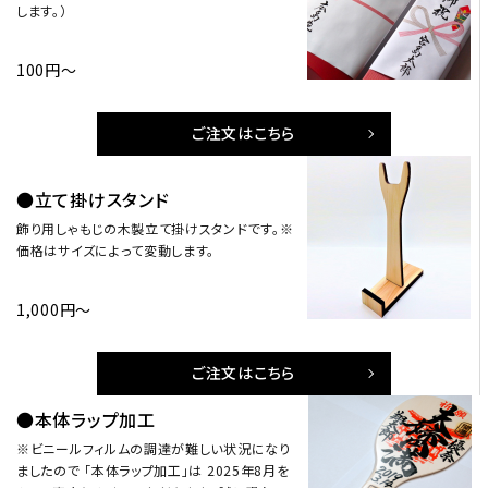
します。）
100円～
ご注文はこちら
●立て掛けスタンド
飾り用しゃもじの木製立て掛けスタンドです。※
価格はサイズによって変動します。
1,000円～
ご注文はこちら
●本体ラップ加工
※ビニールフィルムの調達が難しい状況になり
ましたので 「本体ラップ加工」は 2025年8月を