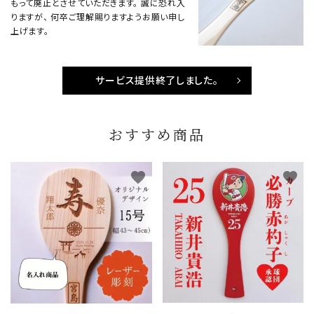
もって廃止とさせていただきます。 誠に恐れ入
りますが、 何卒ご理解賜りますようお願い申し
上げます。
サービス提供終了しました。
おすすめ商品
favorite
favorite