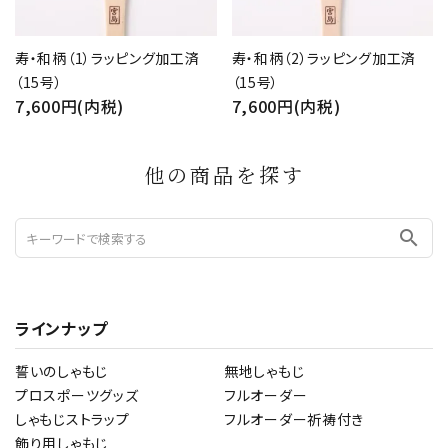
寿・和柄（1）ラッピング加工済
寿・和柄（2）ラッピング加工済
（15号）
（15号）
7,600円(内税)
7,600円(内税)
他の商品を探す
search
ラインナップ
誓いのしゃもじ
無地しゃもじ
プロスポーツグッズ
フルオーダー
しゃもじストラップ
フルオーダー祈祷付き
飾り用しゃもじ