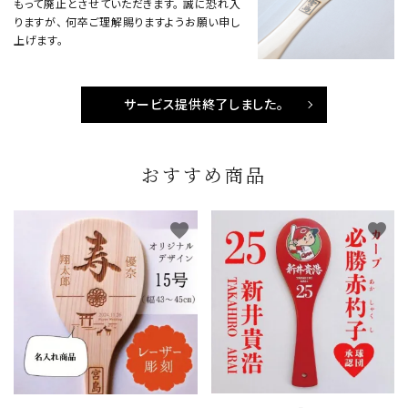
もって廃止とさせていただきます。 誠に恐れ入
りますが、 何卒ご理解賜りますようお願い申し
上げます。
サービス提供終了しました。
おすすめ商品
favorite
favorite