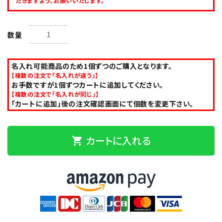
だきますよう、お願いいたします。
数量
名入れ可能商品のため1個ずつのご購入となります。
【複数の注文で「名入れが違う」】
お手数ですが1個ずつカートに追加してください。
【複数の注文で「名入れが同じ」】
「カートに追加」後の注文確認画面にて個数を変更下さい。
カートに入れる
shopping_cart