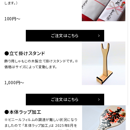
します。）
100円～
ご注文はこちら
●立て掛けスタンド
飾り用しゃもじの木製立て掛けスタンドです。※
価格はサイズによって変動します。
1,000円～
ご注文はこちら
●本体ラップ加工
※ビニールフィルムの調達が難しい状況になり
ましたので 「本体ラップ加工」は 2025年8月を