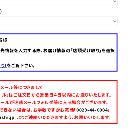
）
客様
け先情報を入力する際、お届け情報の「店頭受け取り」を選択
り）
をご覧下さい。
認メール等につきまして
ール」はご注文日から営業日４日以内にお送りいたします。
メールが迷惑メールフォルダ等に入る場合がございます。
できない場合は、お手数ですがお電話「
0829-44-0084
」
shi.jp
」よりご連絡いただきますよう、お願いいたします。