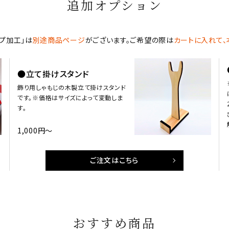
追加オプション
ップ加工」は
別途商品ページ
がございます。ご希望の際は
カートに入れて
●立て掛けスタンド
飾り用しゃもじの木製立て掛けスタンド
です。※価格はサイズによって変動しま
す。
1,000円～
ご注文はこちら
おすすめ商品