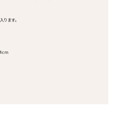
入ります。
24cm