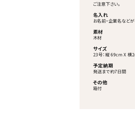
ご注意下さい。
名入れ
お名前・企業名などが
素材
木材
サイズ
23号：縦 69cm X 横
予定納期
発送まで約7日間
その他
箱付