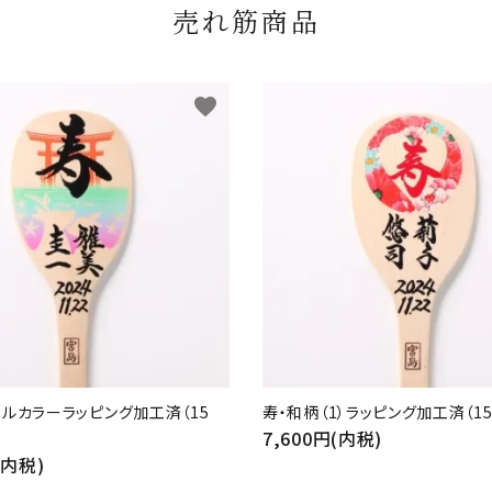
売れ筋商品
favorite
ルカラーラッピング加工済（15
寿・和柄（1）ラッピング加工済（15
7,600円(内税)
(内税)