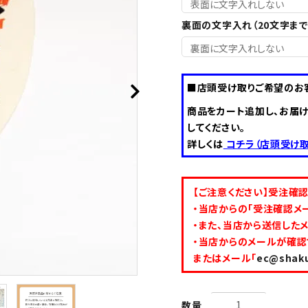
裏面の文字入れ（20文字まで
■店頭受け取りご希望のお
商品をカート追加し、お届
してください。
詳しくは
コチラ（店頭受け取
【ご注意ください】受注確
・当店からの「受注確認メ
・また、当店から送信した
・当店からのメールが確認
またはメール「
ec@shaku
数量