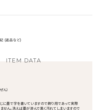
 (返品など)
ITEM DATA
ぜん）
じに墨で字を書いていますので飾り用であって実際
ません。洗えば墨が滲んで黒く汚れてしまいますので