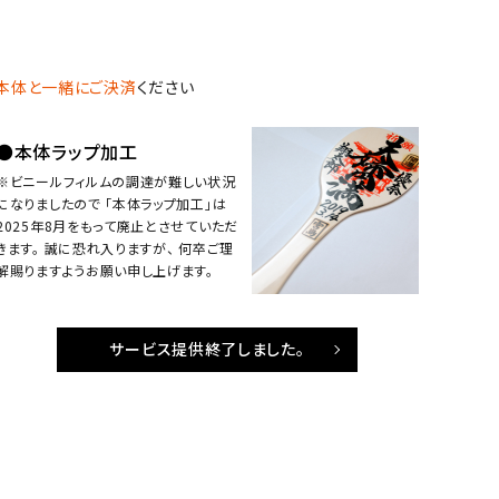
、本体と一緒にご決済
ください
●本体ラップ加工
※ビニールフィルムの調達が難しい状況
になりましたので 「本体ラップ加工」は
2025年8月をもって廃止とさせていただ
きます。 誠に恐れ入りますが、 何卒ご理
解賜りますようお願い申し上げます。
サービス提供終了しました。