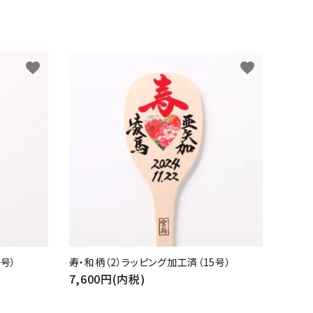
favorite
favorite
号）
寿・和柄（2）ラッピング加工済（15号）
7,600円(内税)