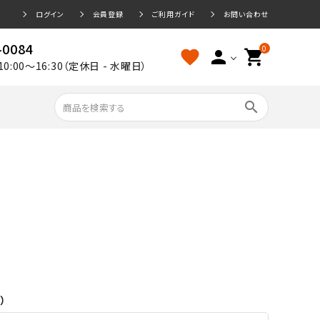
ログイン
会員登録
ご利用ガイド
お問い合わせ
-0084
0
favorite
person
shopping_cart
10:00～16:30（定休日 - 水曜日）
search
）