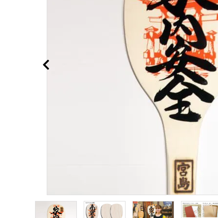
(フルオーダー・セミオーダー)
宮島のしゃもじについて
オーダーしゃもじ制作事例
お買い物ガイド
決済・送料
包装について
プライバシーポリシー
特定商取引法について
お問い合わせ
ACCOUNT MENU
ようこそ ゲスト 様