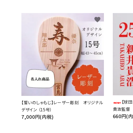
favorite
【球
【誓いのしゃもじ】レーザー彫刻 オリジナル
貴浩監督
デザイン （15号）
660円(
7,000円(内税)