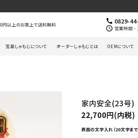
0829-44
call
000円以上のお買上で送料無料
schedule
営業時間 - 
宮島しゃもじについて
オーダーしゃもじとは
OEMについて
家内安全(23号)
22,700円(内税)
表面の文字入れ（20文字まで