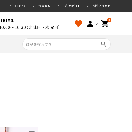
ログイン
会員登録
ご利用ガイド
お問い合わせ
-0084
0
favorite
person
shopping_cart
10:00～16:30（定休日 - 水曜日）
search