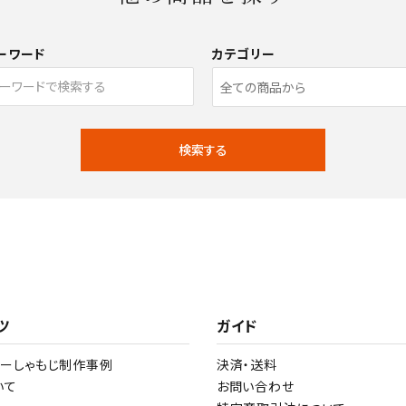
ーワード
カテゴリー
検索する
close
ツ
ガイド
ダーしゃもじ制作事例
決済・送料
いて
お問い合わせ