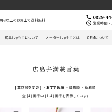
0829-44
call
000円以上のお買上で送料無料
schedule
営業時間 - 
宮島しゃもじについて
オーダーしゃもじとは
OEMについて
広島弁満載言葉
[ 並び順を変更 ]
-
おすすめ順
-
価格順
-
新着順
全 [4] 商品中 [1-4] 商品を表示しています